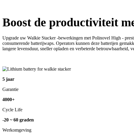
Boost de productiviteit m
Upgrade uw Walkie Stacker -bewerkingen met Polinovel High - prestatie
consumerende batterijwaps. Operators kunnen deze batterijen gemakkel
langere levensduur, sneller opladen en verbeterde betrouwbaarheid, ve
5 jaar
Garantie
4000+
Cycle Life
-20 ~ 60 graden
Werkomgeving