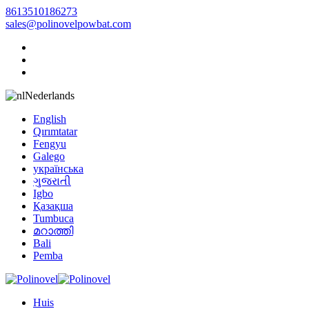
8613510186273
sales@polinovelpowbat.com
Nederlands
English
Qırımtatar
Fengyu
Galego
українська
ગુજરાતી
Igbo
Қазақша
Tumbuca
മറാത്തി
Bali
Pemba
Huis