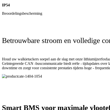
IP54
Beoordelingsbescherming
Betrouwbare stroom en volledige con
Houd uw walkietackers soepel aan de slag met onze lithiumijzerfosfaatb
Geïntegreerde CAN -buscommunicatie biedt reële - tijdupdates over la
downtime en zorgt voor consistente prestaties tijdens hoge - frequenti
Smart BMS voor maximale vlooteff