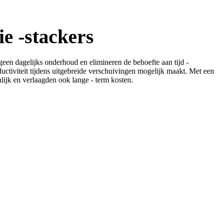
ie -stackers
geen dagelijks onderhoud en elimineren de behoefte aan tijd -
ctiviteit tijdens uitgebreide verschuivingen mogelijk maakt. Met een
nlijk en verlaagden ook lange - term kosten.