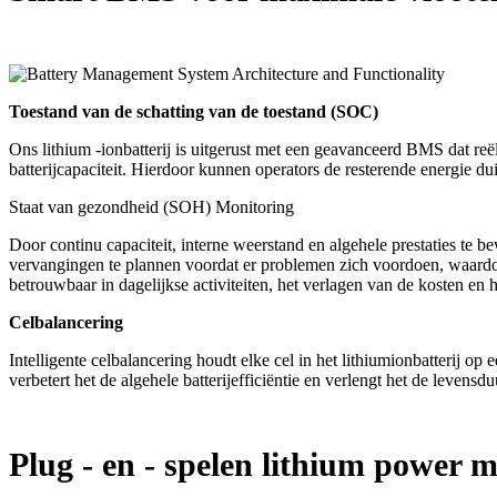
Toestand van de schatting van de toestand (SOC)
Ons lithium -ionbatterij is uitgerust met een geavanceerd BMS dat reë
batterijcapaciteit. Hierdoor kunnen operators de resterende energie 
Staat van gezondheid (SOH) Monitoring
Door continu capaciteit, interne weerstand en algehele prestaties te
vervangingen te plannen voordat er problemen zich voordoen, waardo
betrouwbaar in dagelijkse activiteiten, het verlagen van de kosten en 
Celbalancering
Intelligente celbalancering houdt elke cel in het lithiumionbatterij o
verbetert het de algehele batterijefficiëntie en verlengt het de levens
Plug - en - spelen lithium power m