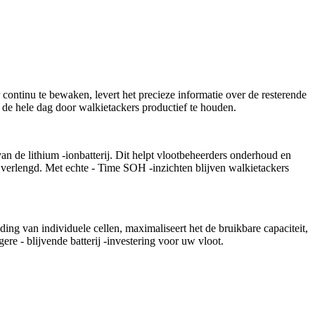
 continu te bewaken, levert het precieze informatie over de resterende
 de hele dag door walkietackers productief te houden.
n de lithium -ionbatterij. Dit helpt vlootbeheerders onderhoud en
verlengd. Met echte - Time SOH -inzichten blijven walkietackers
ding van individuele cellen, maximaliseert het de bruikbare capaciteit,
ere - blijvende batterij -investering voor uw vloot.