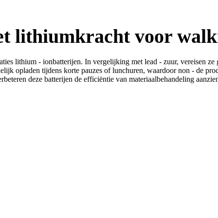
et lithiumkracht voor walk
s lithium - ionbatterijen. In vergelijking met lead - zuur, vereisen ze 
ijk opladen tijdens korte pauzes of lunchuren, waardoor non - de produ
rbeteren deze batterijen de efficiëntie van materiaalbehandeling aanzie